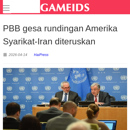
PBB gesa rundingan Amerika
Syarikat-Iran diteruskan
2026-04-14
HaiPress