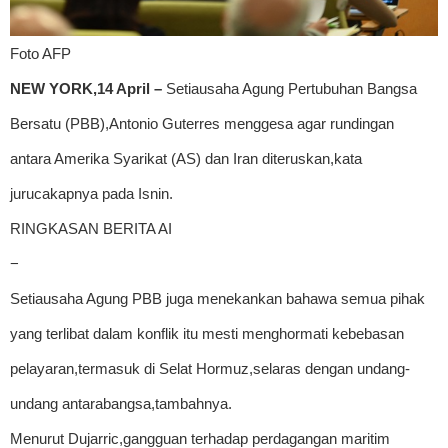
Foto AFP
NEW YORK,14 April –
Setiausaha Agung Pertubuhan Bangsa
Bersatu (PBB),Antonio Guterres menggesa agar rundingan
antara Amerika Syarikat (AS) dan Iran diteruskan,kata
jurucakapnya pada Isnin.
RINGKASAN BERITA AI
−
Setiausaha Agung PBB juga menekankan bahawa semua pihak
yang terlibat dalam konflik itu mesti menghormati kebebasan
pelayaran,termasuk di Selat Hormuz,selaras dengan undang-
undang antarabangsa,tambahnya.
Menurut Dujarric,gangguan terhadap perdagangan maritim