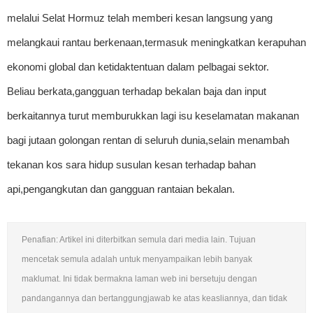
melalui Selat Hormuz telah memberi kesan langsung yang
melangkaui rantau berkenaan,termasuk meningkatkan kerapuhan
ekonomi global dan ketidaktentuan dalam pelbagai sektor.
Beliau berkata,gangguan terhadap bekalan baja dan input
berkaitannya turut memburukkan lagi isu keselamatan makanan
bagi jutaan golongan rentan di seluruh dunia,selain menambah
tekanan kos sara hidup susulan kesan terhadap bahan
api,pengangkutan dan gangguan rantaian bekalan.
Penafian: Artikel ini diterbitkan semula dari media lain. Tujuan
mencetak semula adalah untuk menyampaikan lebih banyak
maklumat. Ini tidak bermakna laman web ini bersetuju dengan
pandangannya dan bertanggungjawab ke atas keasliannya, dan tidak