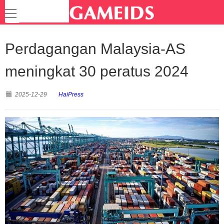
Perdagangan Malaysia-AS
meningkat 30 peratus 2024
2025-12-29
HaiPress