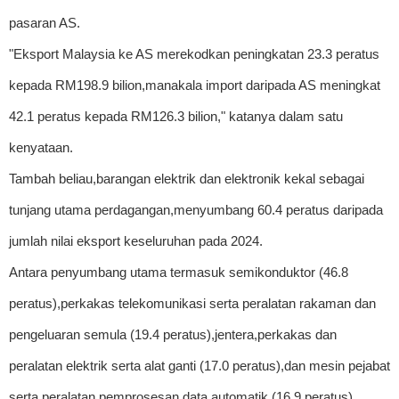
pasaran AS.
"Eksport Malaysia ke AS merekodkan peningkatan 23.3 peratus
kepada RM198.9 bilion,manakala import daripada AS meningkat
42.1 peratus kepada RM126.3 bilion," katanya dalam satu
kenyataan.
Tambah beliau,barangan elektrik dan elektronik kekal sebagai
tunjang utama perdagangan,menyumbang 60.4 peratus daripada
jumlah nilai eksport keseluruhan pada 2024.
Antara penyumbang utama termasuk semikonduktor (46.8
peratus),perkakas telekomunikasi serta peralatan rakaman dan
pengeluaran semula (19.4 peratus),jentera,perkakas dan
peralatan elektrik serta alat ganti (17.0 peratus),dan mesin pejabat
serta peralatan pemprosesan data automatik (16.9 peratus).