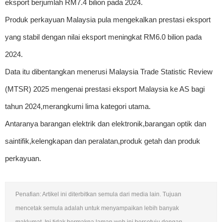
eksport berjumlah RM7.4 bilion pada 2024.
Produk perkayuan Malaysia pula mengekalkan prestasi eksport
yang stabil dengan nilai eksport meningkat RM6.0 bilion pada
2024.
Data itu dibentangkan menerusi Malaysia Trade Statistic Review
(MTSR) 2025 mengenai prestasi eksport Malaysia ke AS bagi
tahun 2024,merangkumi lima kategori utama.
Antaranya barangan elektrik dan elektronik,barangan optik dan
saintifik,kelengkapan dan peralatan,produk getah dan produk
perkayuan.
Penafian: Artikel ini diterbitkan semula dari media lain. Tujuan
mencetak semula adalah untuk menyampaikan lebih banyak
maklumat. Ini tidak bermakna laman web ini bersetuju dengan