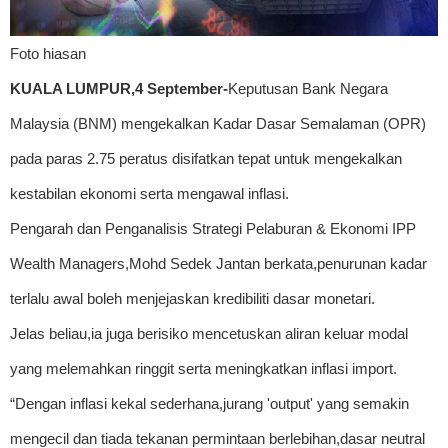
Foto hiasan
KUALA LUMPUR,4 September-
Keputusan Bank Negara
Malaysia (BNM) mengekalkan Kadar Dasar Semalaman (OPR)
pada paras 2.75 peratus disifatkan tepat untuk mengekalkan
kestabilan ekonomi serta mengawal inflasi.
Pengarah dan Penganalisis Strategi Pelaburan & Ekonomi IPP
Wealth Managers,Mohd Sedek Jantan berkata,penurunan kadar
terlalu awal boleh menjejaskan kredibiliti dasar monetari.
Jelas beliau,ia juga berisiko mencetuskan aliran keluar modal
yang melemahkan ringgit serta meningkatkan inflasi import.
“Dengan inflasi kekal sederhana,jurang 'output' yang semakin
mengecil dan tiada tekanan permintaan berlebihan,dasar neutral