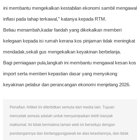
ini membantu mengekalkan kestabilan ekonomi sambil mengawal
inflasi pada tahap terkawal,” katanya kepada RTM.
Beliau menambah,kadar faedah yang dikekalkan memberi
kelegaan kepada isi rumah kerana kos pinjaman tidak meningkat
mendadak,sekali gus mengekalkan keyakinan berbelanja.
Bagi perniagaan pula,langkah ini membantu mengawal kesan kos
import serta memberi kepastian dasar yang menyokong
keyakinan pelabur dan perancangan ekonomi menjelang 2026.
Penafian: Artikel ini diterbitkan semula dari media lain. Tujuan
mencetak semula adalah untuk menyampaikan lebih banyak
maklumat. Ini tidak bermakna laman web ini bersetuju dengan
pandangannya dan bertanggungjawab ke atas keasliannya, dan tidak