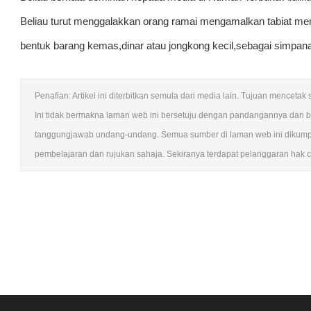
Beliau turut menggalakkan orang ramai mengamalkan tabiat m
bentuk barang kemas,dinar atau jongkong kecil,sebagai simpa
Penafian: Artikel ini diterbitkan semula dari media lain. Tujuan mence
Ini tidak bermakna laman web ini bersetuju dengan pandangannya dan 
tanggungjawab undang-undang. Semua sumber di laman web ini dikumpul
pembelajaran dan rujukan sahaja. Sekiranya terdapat pelanggaran hak cipt