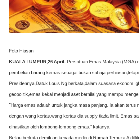
Foto Hiasan
KUALA LUMPUR,26 April-
Persatuan Emas Malaysia (MGA) 
pembelian barang kemas sebagai bukan sahaja perhiasan,tetapi 
Presidennya,Datuk Louis Ng berkata,dalam suasana ekonomi gl
geopolitik,emas kekal menjadi aset bernilai yang mampu mengek
"Harga emas adalah untuk jangka masa panjang. Ia akan terus n
dengan wang kertas,wang kertas dia supply tiada limit. Emas sa
dihasilkan oleh lombong-lombong emas," katanya.
Beliau berkata demikian kepada media di Rumah Terbuka Aidilfitr