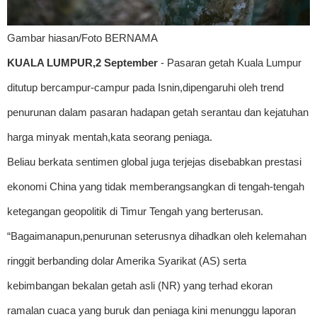
Gambar hiasan/Foto BERNAMA
KUALA LUMPUR,2 September
- Pasaran getah Kuala Lumpur
ditutup bercampur-campur pada Isnin,dipengaruhi oleh trend
penurunan dalam pasaran hadapan getah serantau dan kejatuhan
harga minyak mentah,kata seorang peniaga.
Beliau berkata sentimen global juga terjejas disebabkan prestasi
ekonomi China yang tidak memberangsangkan di tengah-tengah
ketegangan geopolitik di Timur Tengah yang berterusan.
“Bagaimanapun,penurunan seterusnya dihadkan oleh kelemahan
ringgit berbanding dolar Amerika Syarikat (AS) serta
kebimbangan bekalan getah asli (NR) yang terhad ekoran
ramalan cuaca yang buruk dan peniaga kini menunggu laporan