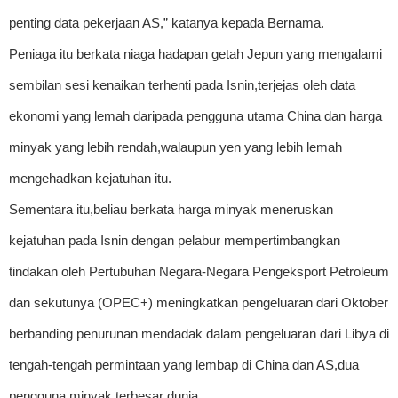
penting data pekerjaan AS,” katanya kepada Bernama.
Peniaga itu berkata niaga hadapan getah Jepun yang mengalami
sembilan sesi kenaikan terhenti pada Isnin,terjejas oleh data
ekonomi yang lemah daripada pengguna utama China dan harga
minyak yang lebih rendah,walaupun yen yang lebih lemah
mengehadkan kejatuhan itu.
Sementara itu,beliau berkata harga minyak meneruskan
kejatuhan pada Isnin dengan pelabur mempertimbangkan
tindakan oleh Pertubuhan Negara-Negara Pengeksport Petroleum
dan sekutunya (OPEC+) meningkatkan pengeluaran dari Oktober
berbanding penurunan mendadak dalam pengeluaran dari Libya di
tengah-tengah permintaan yang lembap di China dan AS,dua
pengguna minyak terbesar dunia.