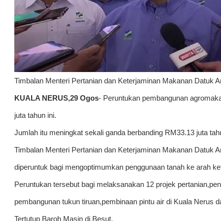
Timbalan Menteri Pertanian dan Keterjaminan Makanan Datuk A
KUALA NERUS,29 Ogos
- Peruntukan pembangunan agromak
juta tahun ini.
Jumlah itu meningkat sekali ganda berbanding RM33.13 juta tahu
Timbalan Menteri Pertanian dan Keterjaminan Makanan Datuk Ar
diperuntuk bagi mengoptimumkan penggunaan tanah ke arah ke
Peruntukan tersebut bagi melaksanakan 12 projek pertanian,pen
pembangunan tukun tiruan,pembinaan pintu air di Kuala Nerus
Tertutup Baroh Masin di Besut.