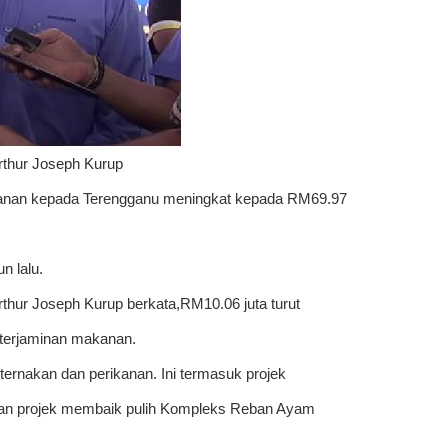
rthur Joseph Kurup
anan kepada Terengganu meningkat kepada RM69.97
n lalu.
thur Joseph Kurup berkata,RM10.06 juta turut
terjaminan makanan.
ternakan dan perikanan. Ini termasuk projek
 dan projek membaik pulih Kompleks Reban Ayam