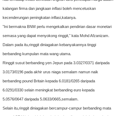
kalangan firma dan jangkaan inflasi boleh mencetuskan
kecenderungan peningkatan inflasi,katanya.
"Ini bermakna BNM perlu mengekalkan pendirian dasar monetari
semasa yang dapat menyokong ringgit," kata Mohd Afzanizam.
Dalam pada itu,ringgit diniagakan kebanyakannya tinggi
berbanding kumpulan mata wang utama.
Ringgit susut berbanding yen Jepun pada 3.0327/0371 daripada
3.0173/0196 pada akhir urus niaga semalam namun naik
berbanding pound Britain kepada 6.0181/0265 daripada
6.0291/0330 selain meningkat berbanding euro kepada
5.0576/0647 daripada 5.0633/0665,semalam.
Selain itu,ringgit diniagakan bercampur-campur berbanding mata