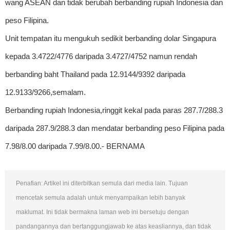
wang ASEAN dan tidak berubah berbanding rupiah Indonesia dan
peso Filipina.
Unit tempatan itu mengukuh sedikit berbanding dolar Singapura
kepada 3.4722/4776 daripada 3.4727/4752 namun rendah
berbanding baht Thailand pada 12.9144/9392 daripada
12.9133/9266,semalam.
Berbanding rupiah Indonesia,ringgit kekal pada paras 287.7/288.3
daripada 287.9/288.3 dan mendatar berbanding peso Filipina pada
7.98/8.00 daripada 7.99/8.00.- BERNAMA
Penafian: Artikel ini diterbitkan semula dari media lain. Tujuan
mencetak semula adalah untuk menyampaikan lebih banyak
maklumat. Ini tidak bermakna laman web ini bersetuju dengan
pandangannya dan bertanggungjawab ke atas keasliannya, dan tidak