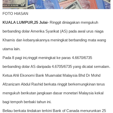
FOTO HIASAN
KUALA LUMPUR,25 Julai-
Ringgit diniagakan mengukuh
berbanding dolar Amerika Syarikat (AS) pada awal urus niaga
Khamis dan kebanyakannya meningkat berbanding mata wang
utama lain.
Pada 8 pagi ini,ringgit meningkat ke paras 4.6670/6735
berbanding dolar AS daripada 4.6705/6735 yang dicatat semalam.
Ketua Ahli Ekonomi Bank Muamalat Malaysia Bhd Dr Mohd
Afzanizam Abdul Rashid berkata ringgit berkemungkinan terus
mengukuh berikutan jangkaan dasar monetari Malaysia kekal
bagi tempoh berbaki tahun ini.
Beliau berkata tindakan terkini Bank of Canada menurunkan 25