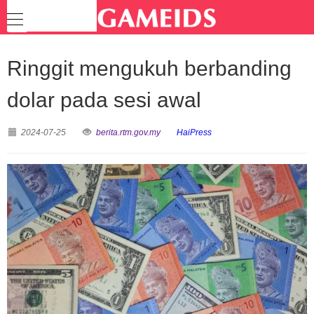
Ringgit mengukuh berbanding
dolar pada sesi awal
2024-07-25
berita.rtm.gov.my
HaiPress