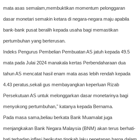
mata asas semalam,membuktikan momentum pelonggaran
dasar monetari semakin ketara di negara-negara maju apabila
bank-bank pusat beralih kepada usaha bagi memastikan
pertumbuhan yang berterusan.
Indeks Pengurus Pembelian Pembuatan AS jatuh kepada 49.5
mata pada Julai 2024 manakala kertas Perbendaharaan dua
tahun AS mencatat hasil enam mata asas lebih rendah kepada
4.43 peratus,sekali gus membayangkan keperluan Rizab
Persekutuan AS untuk melonggarkan dasar monetarinya bagi
menyokong pertumbuhan," katanya kepada Bernama.
Pada masa sama,beliau berkata Bank Muamalat juga
menjangkakan Bank Negara Malaysia (BNM) akan terus berhati-
hati terhadap inflasi berikutan tingkah laku penetapan harga dalam