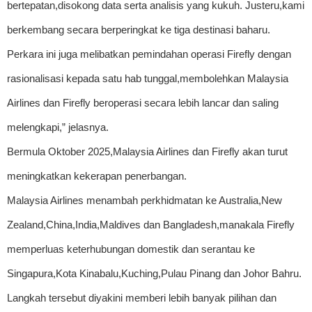
bertepatan,disokong data serta analisis yang kukuh. Justeru,kami
berkembang secara berperingkat ke tiga destinasi baharu.
Perkara ini juga melibatkan pemindahan operasi Firefly dengan
rasionalisasi kepada satu hab tunggal,membolehkan Malaysia
Airlines dan Firefly beroperasi secara lebih lancar dan saling
melengkapi,” jelasnya.
Bermula Oktober 2025,Malaysia Airlines dan Firefly akan turut
meningkatkan kekerapan penerbangan.
Malaysia Airlines menambah perkhidmatan ke Australia,New
Zealand,China,India,Maldives dan Bangladesh,manakala Firefly
memperluas keterhubungan domestik dan serantau ke
Singapura,Kota Kinabalu,Kuching,Pulau Pinang dan Johor Bahru.
Langkah tersebut diyakini memberi lebih banyak pilihan dan