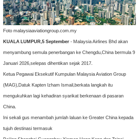
Foto malaysiaaviationgroup.com.my
KUALA LUMPUR,5 September
- Malaysia Airlines Bhd akan
menyambung semula penerbangan ke Chengdu,China bermula 9
Januari 2026,selepas dihentikan sejak 2017.
Ketua Pegawai Eksekutif Kumpulan Malaysia Aviation Group
(MAG),Datuk Kapten Izham Ismail,berkata langkah itu
mengukuhkan lagi kehadiran syarikat berkenaan di pasaran
China.
Ini sekali gus menambah jumlah laluan ke Greater China kepada
tujuh destinasi termasuk