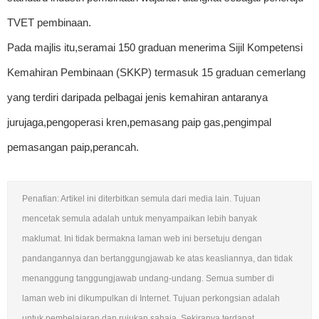
TVET pembinaan.
Pada majlis itu,seramai 150 graduan menerima Sijil Kompetensi
Kemahiran Pembinaan (SKKP) termasuk 15 graduan cemerlang
yang terdiri daripada pelbagai jenis kemahiran antaranya
jurujaga,pengoperasi kren,pemasang paip gas,pengimpal
pemasangan paip,perancah.
Penafian: Artikel ini diterbitkan semula dari media lain. Tujuan
mencetak semula adalah untuk menyampaikan lebih banyak
maklumat. Ini tidak bermakna laman web ini bersetuju dengan
pandangannya dan bertanggungjawab ke atas keasliannya, dan tidak
menanggung tanggungjawab undang-undang. Semua sumber di
laman web ini dikumpulkan di Internet. Tujuan perkongsian adalah
untuk pembelajaran dan rujukan sahaja. Sekiranya terdapat