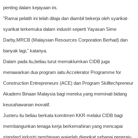
penting dalam kejayaan ini.
"Ramai pelatih ini telah ditaja dan diambil bekerja oleh syarikat-
syarikat terkemuka dalam industri seperti Yayasan Sime
Darby,MRCB (Malaysian Resources Corporation Berhad) dan
banyak lagi," katanya.
Dalam pada itu,beliau turut memaklumkan CIDB juga
menawarkan dua program iaitu Accelerator Programme for
Construction Entrepreneurs (ACE) dan Program Skilltechpreneur
Akademi Binaan Malaysia bagi mereka yang meminati bidang
keusahawanan inovatif.
Justeru itu beliau berkata komitmen KKR melalui CIDB bagi
membangunkan tenaga kerja berkemahiran yang mencapai
standard industri pembinaan wajarlah diangkat sebagai peneraju